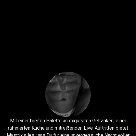
Mit einer breiten Palette an exquisiten Getränken, einer
raffinierten Küche und mitreißenden Live-Auftritten bietet
Mystrix alles, was Du für eine unvergessliche Nacht voller