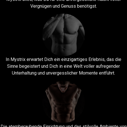
Vergnügen und Genuss benötigst.
In Mystrix erwartet Dich ein einzigartiges Erlebnis, das die
Sinne begeistert und Dich in eine Welt voller aufregender
Unterhaltung und unvergesslicher Momente entführt.
Die atemberaubende Einrichtung und das stilvolle Ambiente von