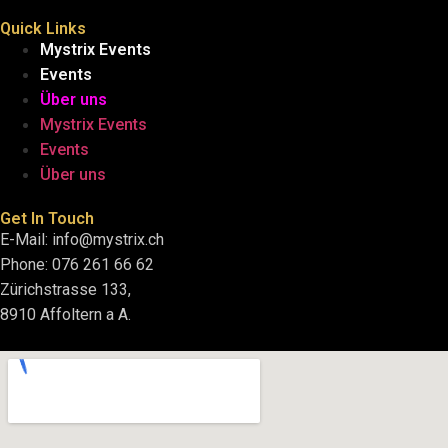
Quick Links
Mystrix Events
Events
Über uns
Mystrix Events
Events
Über uns
Get In Touch
E-Mail: info@mystrix.ch
Phone: 076 261 66 62
Zürichstrasse 133,
8910 Affoltern a A.