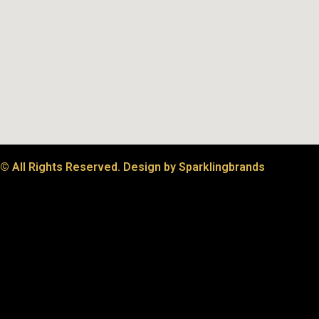
© All Rights Reserved. Design by Sparklingbrands