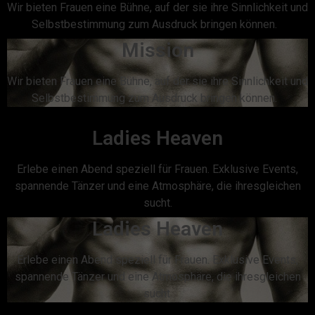
Wir bieten Frauen eine Bühne, auf der sie ihre Sinnlichkeit und
Selbstbestimmung zum Ausdruck bringen können. ‍
Mission
Wir bieten Frauen eine Bühne, auf der sie ihre Sinnlichkeit und
Selbstbestimmung zum Ausdruck bringen können. ‍
Ladies Heaven
Erlebe einen Abend speziell für Frauen. Exklusive Events,
spannende Tänzer und eine Atmosphäre, die ihresgleichen
sucht.
Ladies Heaven
Erlebe einen Abend speziell für Frauen. Exklusive Events,
spannende Tänzer und eine Atmosphäre, die ihresgleichen
sucht.